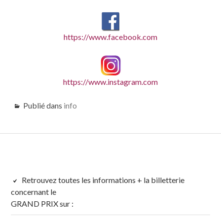
https://www.facebook.com
https://www.instagram.com
Publié dans
info
Colonne
Retrouvez toutes les informations + la billetterie
concernant le
latérale
GRAND PRIX sur :
subsidiaire