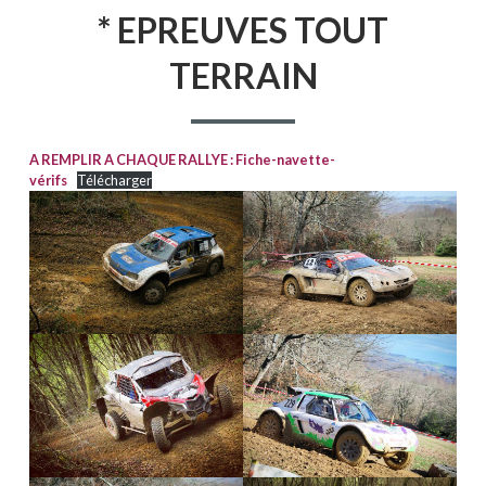
D'ARIANE
* EPREUVES TOUT
TERRAIN
A REMPLIR A CHAQUE RALLYE : Fiche-navette-
vérifs
Télécharger