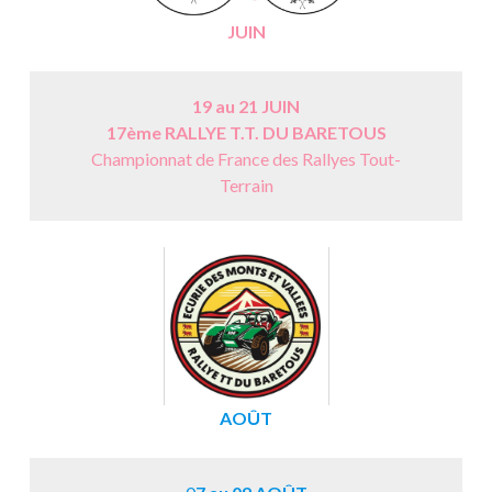
JUIN
19 au 21 JUIN
17ème RALLYE T.T. DU BARETOUS
Championnat de France des Rallyes Tout-
Terrain
AOÛT