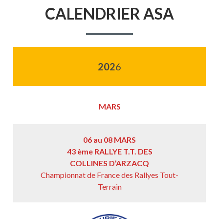
D'ARIANE
CALENDRIER ASA
202
6
MARS
06 au 08 MARS
43 ème RALLYE T.T. DES
COLLINES D’ARZACQ
Championnat de France des Rallyes Tout-
Terrain