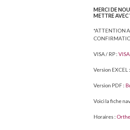
MERCI DE NOU
METTRE AVEC 
*ATTENTION A
CONFIRMATIO
VISA / RP :
VISA
Version EXCEL 
Version PDF :
B
Voici la fiche na
Horaires :
Orthe