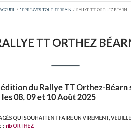
ACCUEIL
* EPREUVES TOUT TERRAIN
RALLYE TT ORTHEZ BÉARN
RALLYE TT ORTHEZ BÉAR
édition du Rallye TT Orthez-Béarn 
 les 08, 09 et 10 Août 2025
AGÉS QUI SOUHAITENT FAIRE UN VIREMENT, VEUILL
E :
rib ORTHEZ