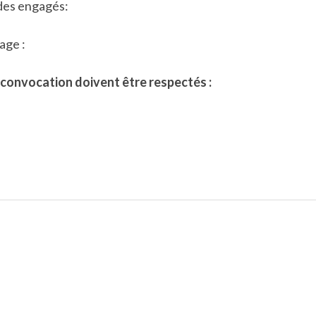
 des engagés:
age :
 convocation doivent être respectés :