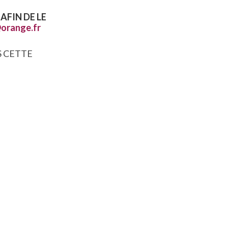
AFIN DE LE
orange.fr
S CETTE