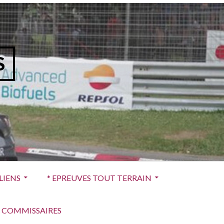
S
LIENS
* EPREUVES TOUT TERRAIN
 COMMISSAIRES