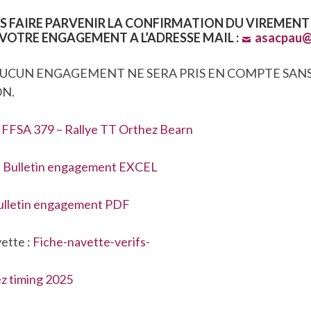
S FAIRE PARVENIR LA CONFIRMATION DU VIREMENT 
VOTRE ENGAGEMENT A L’ADRESSE MAIL :
asacpau@
UCUN ENGAGEMENT NE SERA PRIS EN COMPTE SAN
N.
 FFSA 379 – Rallye TT Orthez Bearn
:
Bulletin engagement EXCEL
ulletin engagement PDF
vette :
Fiche-navette-verifs-
z timing 2025