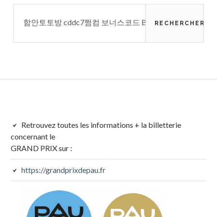
Rechercher :
Colonne
Retrouvez toutes les informations + la billetterie
concernant le
latérale
GRAND PRIX sur :
subsidiaire
https://grandprixdepau.fr