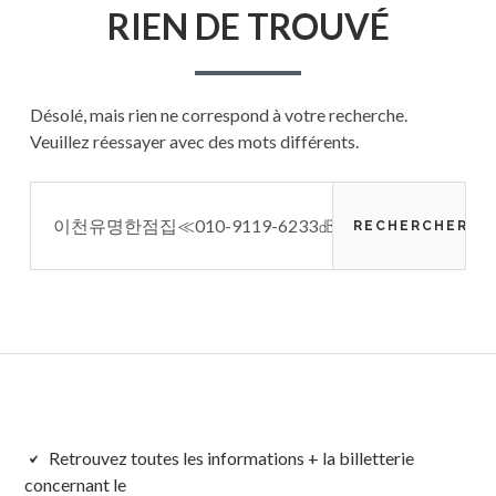
RIEN DE TROUVÉ
Désolé, mais rien ne correspond à votre recherche.
Veuillez réessayer avec des mots différents.
Rechercher :
Colonne
Retrouvez toutes les informations + la billetterie
concernant le
latérale