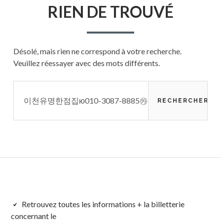
RIEN DE TROUVÉ
Désolé, mais rien ne correspond à votre recherche.
Veuillez réessayer avec des mots différents.
Rechercher :
Colonne
Retrouvez toutes les informations + la billetterie
concernant le
latérale